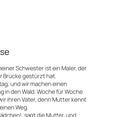
ise
einer Schwester ist ein Maler, der
r Brücke gestürzt hat.
ntag, und wir machen einen
g in den Wald. Woche für Woche
ir ihren Vater, denn Mutter kennt
 einen Weg.
Mädchen!, sagt die Mutter, und