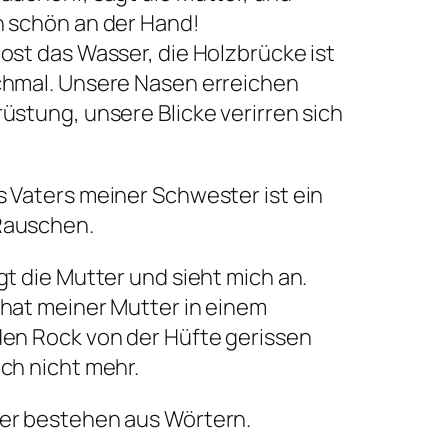
h schön an der Hand!
ost das Wasser, die Holzbrücke ist
chmal. Unsere Nasen erreichen
üstung, unsere Blicke verirren sich
s Vaters meiner Schwester ist ein
Rauschen.
gt die Mutter und sieht mich an.
 hat meiner Mutter in einem
den Rock von der Hüfte gerissen
ch nicht mehr.
er bestehen aus Wörtern.